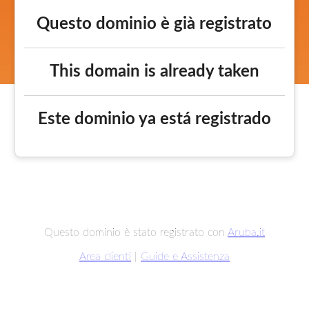
Questo dominio è già registrato
This domain is already taken
Este dominio ya está registrado
Questo dominio è stato registrato con
Aruba.it
Area clienti
|
Guide e Assistenza