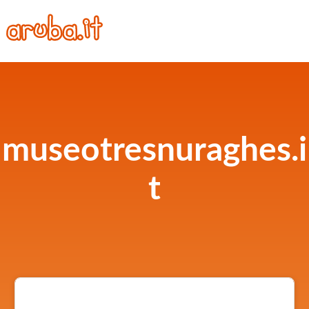
museotresnuraghes.i
t